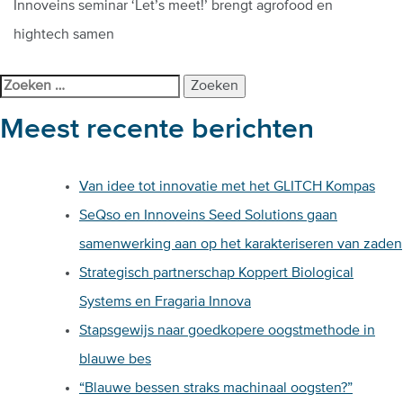
Innoveins seminar ‘Let’s meet!’ brengt agrofood en
hightech samen
Zoeken
naar:
Meest recente berichten
Van idee tot innovatie met het GLITCH Kompas
SeQso en Innoveins Seed Solutions gaan
samenwerking aan op het karakteriseren van zaden
Strategisch partnerschap Koppert Biological
Systems en Fragaria Innova
Stapsgewijs naar goedkopere oogstmethode in
blauwe bes
“Blauwe bessen straks machinaal oogsten?”