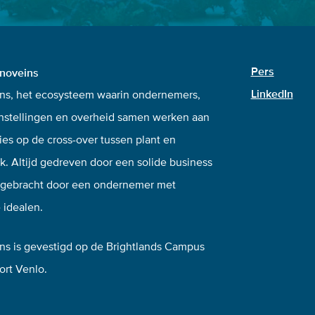
Pers
nnoveins
LinkedIn
ns, het ecosysteem waarin ondernemers,
nstellingen en overheid samen werken aan
ies op de cross-over tussen plant en
k. Altijd gedreven door een solide business
ngebracht door een ondernemer met
 idealen.
ns is gevestigd op de Brightlands Campus
rt Venlo.