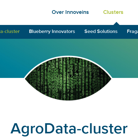
Over Innoveins
Clusters
a-cluster
Blueberry Innovators
Seed Solutions
Frag
AgroData-cluster