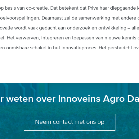
p basis van co-creatie. Dat betekent dat Priva haar diepgaande
oeivoorspellingen. Daarnaast zal de samenwerking met andere 
ovatie wordt vaak gedacht aan onderzoek en ontwikkeling – alle 
eel. Het verwerven, integreren en toepassen van nieuwe kennis
 een onmisbare schakel in het innovatieproces. Het persbericht o
r weten over Innoveins Agro Da
Neem contact met ons op