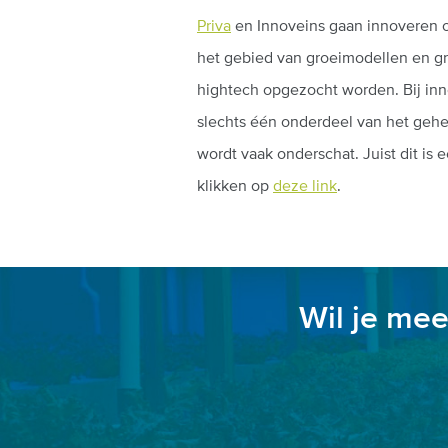
Priva
en Innoveins gaan innoveren o
het gebied van groeimodellen en gr
hightech opgezocht worden. Bij inn
slechts één onderdeel van het geh
wordt vaak onderschat. Juist dit is
klikken op
deze link
.
Wil je mee