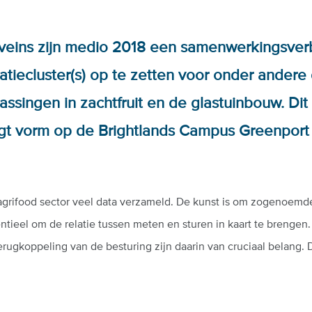
nnoveins zijn medio 2018 een samenwerkingsv
tiecluster(s) op te zetten voor onder andere 
ssingen in zachtfruit en de glastuinbouw. Dit 
rijgt vorm op de Brightlands Campus Greenport
grifood sector veel data verzameld. De kunst is om zogenoemde
entieel om de relatie tussen meten en sturen in kaart te brenge
erugkoppeling van de besturing zijn daarin van cruciaal belang. D