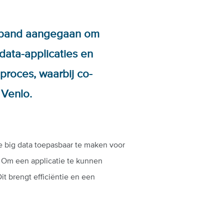
erband aangegaan om
data-applicaties en
proces, waarbij co-
 Venlo.
 big data toepasbaar te maken voor
n. Om een applicatie te kunnen
it brengt efficiëntie en een