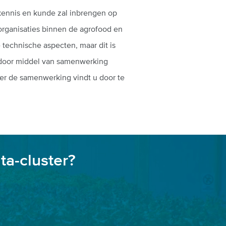
 kennis en kunde zal inbrengen op
organisaties binnen de agrofood en
technische aspecten, maar dit is
 door middel van samenwerking
ver de samenwerking vindt u door te
ta-cluster?