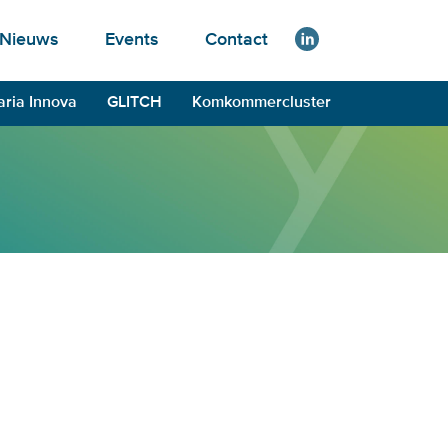
Nieuws
Events
Contact
aria Innova
GLITCH
Komkommercluster