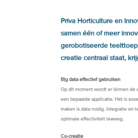
Priva Horticulture en I
samen één of meer innova
gerobotiseerde teelttoepa
creatie centraal staat, k
Big data effectief gebruiken
Op dit moment wordt er binnen de a
een bepaalde applicatie. Het is ess
maken is data nodig. Integratie en t
optimale effectiviteit teweeg.
Co-creatie