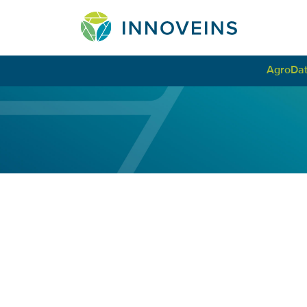
AgroDat