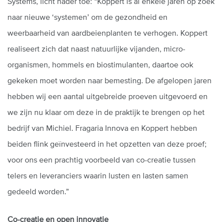
Systems, licht nader toe: “Koppert is al enkele jaren op zoek
naar nieuwe ‘systemen’ om de gezondheid en
weerbaarheid van aardbeienplanten te verhogen. Koppert
realiseert zich dat naast natuurlijke vijanden, micro-
organismen, hommels en biostimulanten, daartoe ook
gekeken moet worden naar bemesting. De afgelopen jaren
hebben wij een aantal uitgebreide proeven uitgevoerd en
we zijn nu klaar om deze in de praktijk te brengen op het
bedrijf van Michiel. Fragaria Innova en Koppert hebben
beiden flink geïnvesteerd in het opzetten van deze proef;
voor ons een prachtig voorbeeld van co-creatie tussen
telers en leveranciers waarin lusten en lasten samen
gedeeld worden.”
Co-creatie en open innovatie