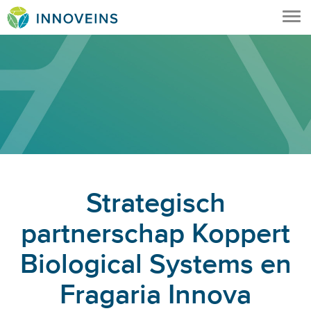
Tog
nav
Strategisch
partnerschap Koppert
Biological Systems en
Fragaria Innova